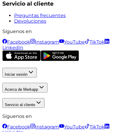
Servicio al cliente
Preguntas frecuentes
Devoluciones
Síguenos en
Facebook
Instagram
YouTube
TikTok
LinkedIn
Iniciar sesión
Acerca de Merkapp
Servicio al cliente
Síguenos en
Facebook
Instagram
YouTube
TikTok