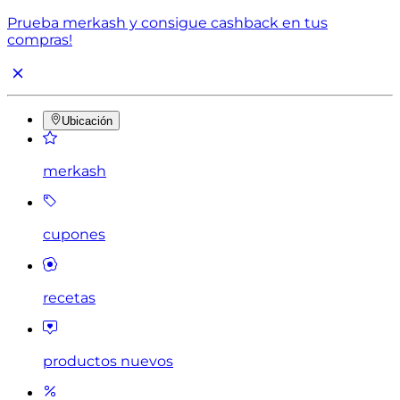
Prueba merkash y consigue cashback en tus
compras!
Ubicación
merkash
cupones
recetas
productos nuevos