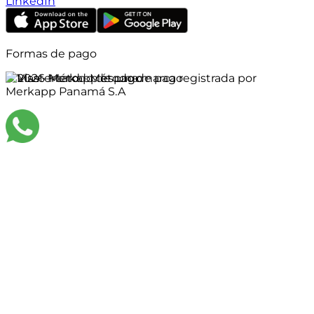
LinkedIn
Formas de pago
©
2026
Merkapp es una marca registrada por
Merkapp Panamá S.A