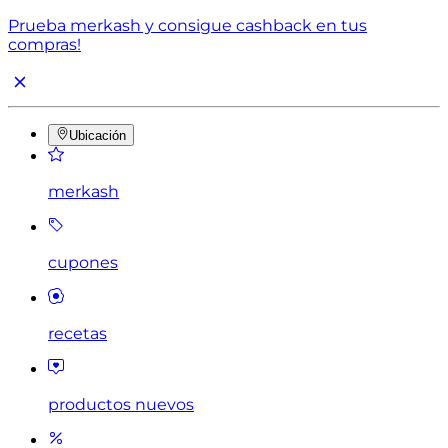
Prueba merkash y consigue cashback en tus
compras!
Ubicación
merkash
cupones
recetas
productos nuevos