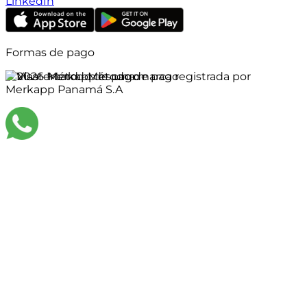
LinkedIn
Formas de pago
©
2026
Merkapp es una marca registrada por
Merkapp Panamá S.A