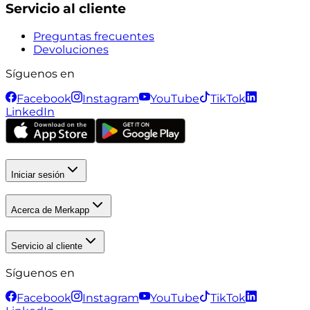
Servicio al cliente
Preguntas frecuentes
Devoluciones
Síguenos en
Facebook
Instagram
YouTube
TikTok
LinkedIn
Iniciar sesión
Acerca de Merkapp
Servicio al cliente
Síguenos en
Facebook
Instagram
YouTube
TikTok