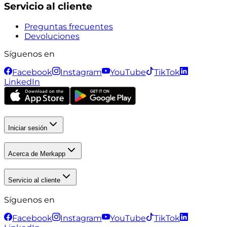
Servicio al cliente
Preguntas frecuentes
Devoluciones
Síguenos en
Facebook
Instagram
YouTube
TikTok
LinkedIn
Iniciar sesión
Acerca de Merkapp
Servicio al cliente
Síguenos en
Facebook
Instagram
YouTube
TikTok