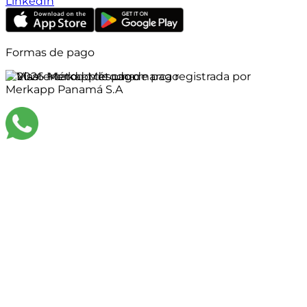
LinkedIn
Formas de pago
©
2026
Merkapp es una marca registrada por
Merkapp Panamá S.A