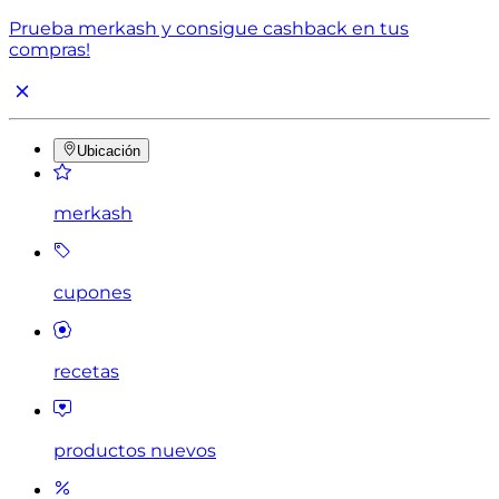
Prueba merkash y consigue cashback en tus
compras!
Ubicación
merkash
cupones
recetas
productos nuevos