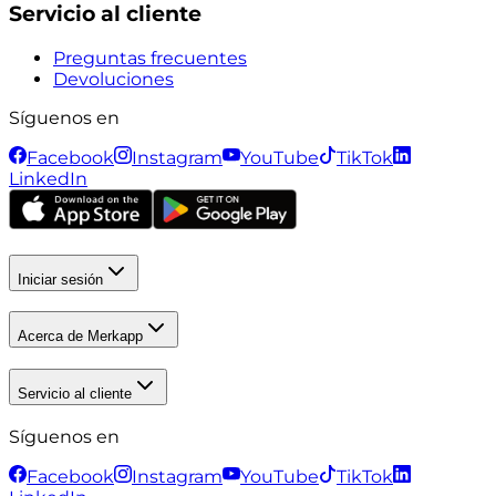
Servicio al cliente
Preguntas frecuentes
Devoluciones
Síguenos en
Facebook
Instagram
YouTube
TikTok
LinkedIn
Iniciar sesión
Acerca de Merkapp
Servicio al cliente
Síguenos en
Facebook
Instagram
YouTube
TikTok