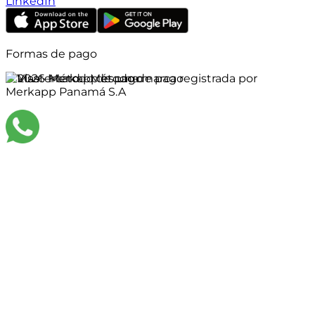
LinkedIn
Formas de pago
©
2026
Merkapp es una marca registrada por
Merkapp Panamá S.A