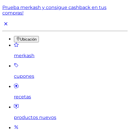
Prueba merkash y consigue cashback en tus
compras!
Ubicación
merkash
cupones
recetas
productos nuevos