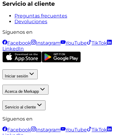
Servicio al cliente
Preguntas frecuentes
Devoluciones
Síguenos en
Facebook
Instagram
YouTube
TikTok
LinkedIn
Iniciar sesión
Acerca de Merkapp
Servicio al cliente
Síguenos en
Facebook
Instagram
YouTube
TikTok