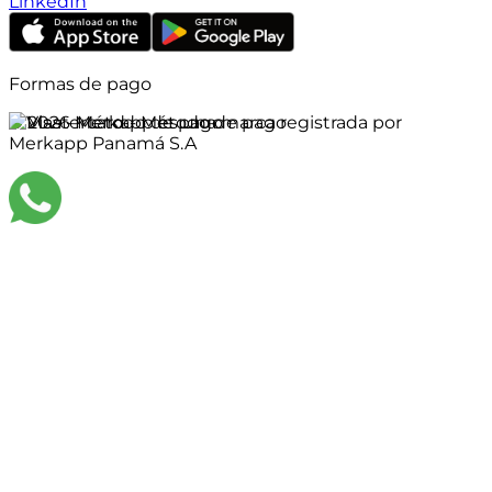
LinkedIn
Formas de pago
©
2026
Merkapp es una marca registrada por
Merkapp Panamá S.A