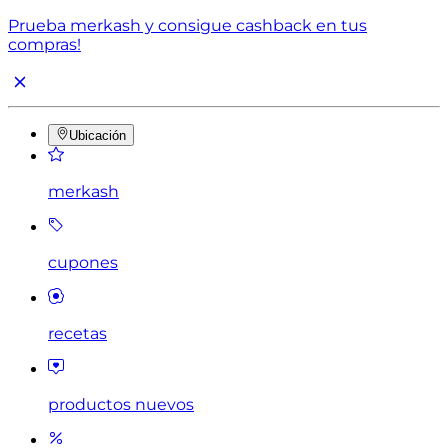
Prueba merkash y consigue cashback en tus
compras!
Ubicación
merkash
cupones
recetas
productos nuevos