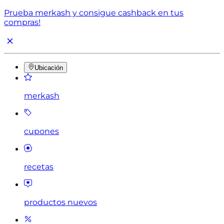
Prueba merkash y consigue cashback en tus
compras!
Ubicación
merkash
cupones
recetas
productos nuevos