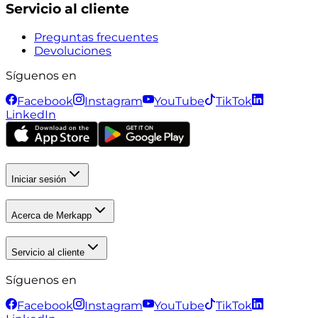
Servicio al cliente
Preguntas frecuentes
Devoluciones
Síguenos en
Facebook
Instagram
YouTube
TikTok
LinkedIn
Iniciar sesión
Acerca de Merkapp
Servicio al cliente
Síguenos en
Facebook
Instagram
YouTube
TikTok