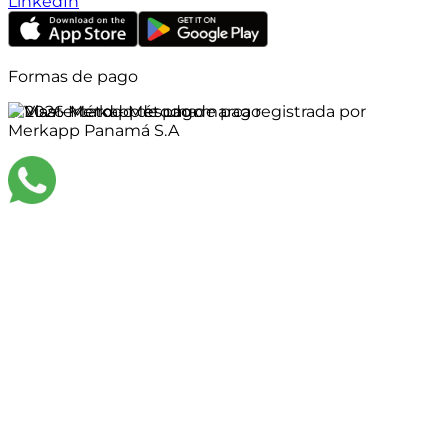
LinkedIn
Formas de pago
©
2026
Merkapp es una marca registrada por
Merkapp Panamá S.A