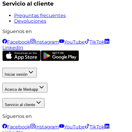
Servicio al cliente
Preguntas frecuentes
Devoluciones
Síguenos en
Facebook
Instagram
YouTube
TikTok
LinkedIn
Iniciar sesión
Acerca de Merkapp
Servicio al cliente
Síguenos en
Facebook
Instagram
YouTube
TikTok