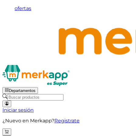
ofertas
Departamentos
Iniciar sesión
¿Nuevo en Merkapp?
Registrate