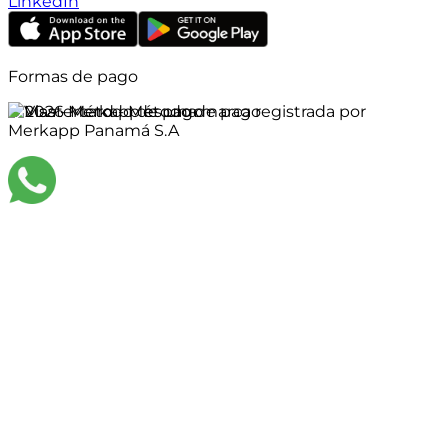
LinkedIn
Formas de pago
©
2026
Merkapp es una marca registrada por
Merkapp Panamá S.A