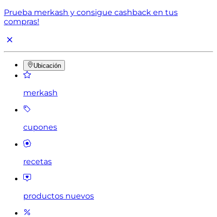
Prueba merkash y consigue cashback en tus
compras!
Ubicación
merkash
cupones
recetas
productos nuevos