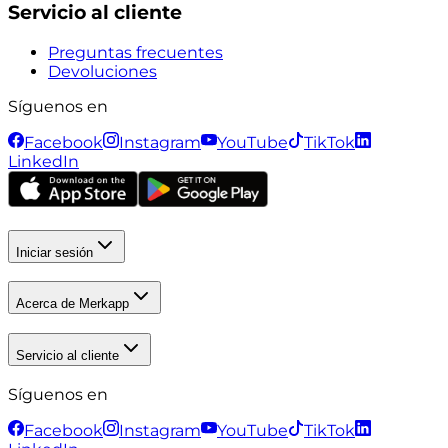
Servicio al cliente
Preguntas frecuentes
Devoluciones
Síguenos en
Facebook
Instagram
YouTube
TikTok
LinkedIn
Iniciar sesión
Acerca de Merkapp
Servicio al cliente
Síguenos en
Facebook
Instagram
YouTube
TikTok