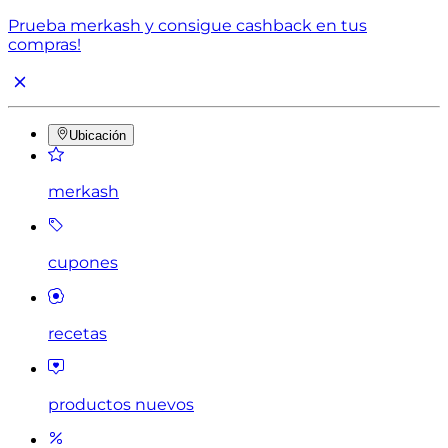
Prueba merkash y consigue cashback en tus
compras!
Ubicación
merkash
cupones
recetas
productos nuevos