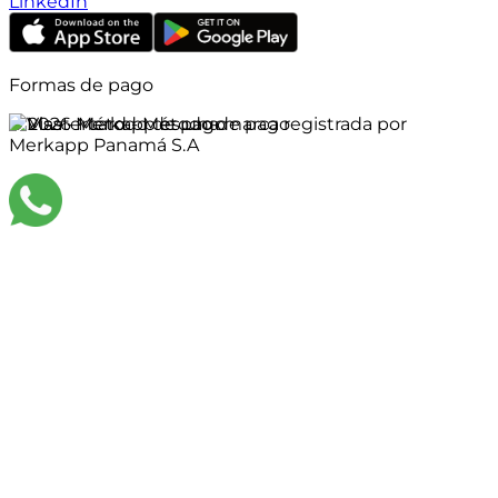
LinkedIn
Formas de pago
©
2026
Merkapp es una marca registrada por
Merkapp Panamá S.A