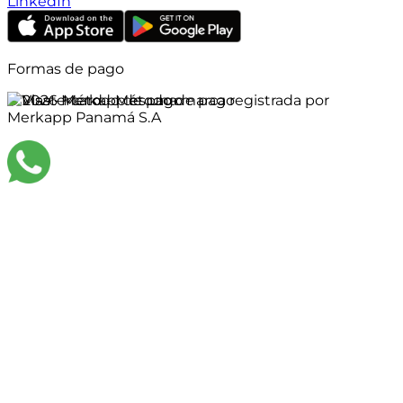
LinkedIn
Formas de pago
©
2026
Merkapp es una marca registrada por
Merkapp Panamá S.A