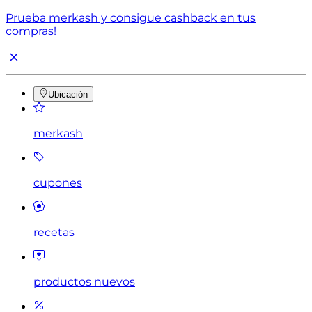
Prueba merkash y consigue cashback en tus
compras!
Ubicación
merkash
cupones
recetas
productos nuevos