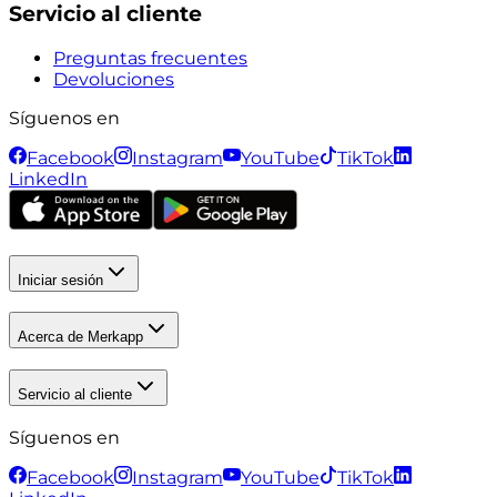
Servicio al cliente
Preguntas frecuentes
Devoluciones
Síguenos en
Facebook
Instagram
YouTube
TikTok
LinkedIn
Iniciar sesión
Acerca de Merkapp
Servicio al cliente
Síguenos en
Facebook
Instagram
YouTube
TikTok