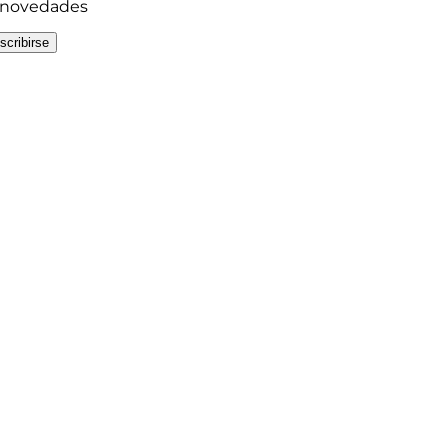
y novedades
scribirse