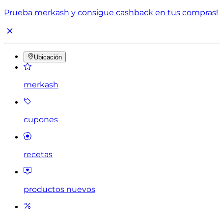
Prueba merkash y consigue cashback en tus compras!
Ubicación
merkash
cupones
recetas
productos nuevos