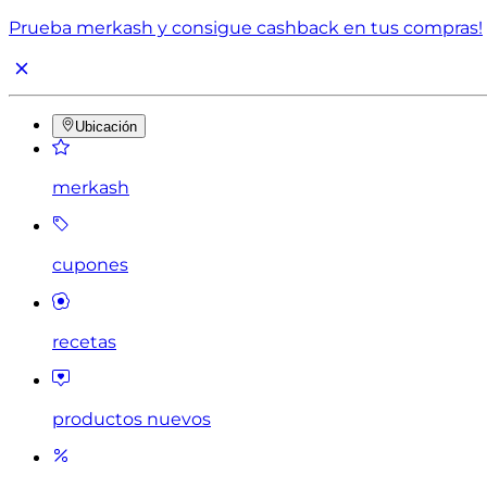
Prueba merkash y consigue cashback en tus compras!
Ubicación
merkash
cupones
recetas
productos nuevos