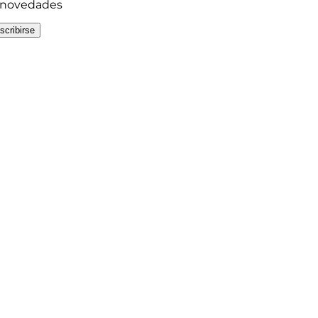
y novedades
scribirse