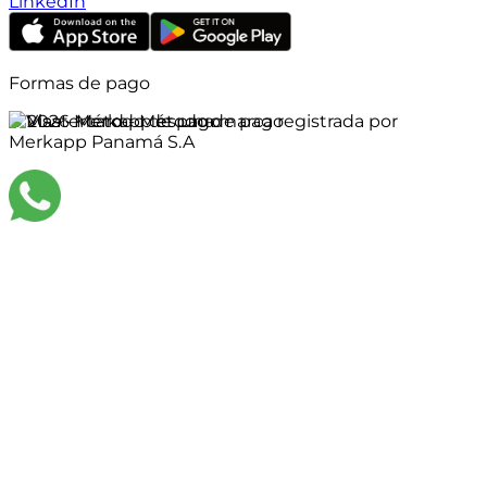
LinkedIn
Formas de pago
©
2026
Merkapp es una marca registrada por
Merkapp Panamá S.A