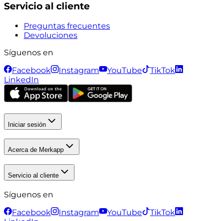
Servicio al cliente
Preguntas frecuentes
Devoluciones
Síguenos en
Facebook
Instagram
YouTube
TikTok
LinkedIn
Iniciar sesión
Acerca de Merkapp
Servicio al cliente
Síguenos en
Facebook
Instagram
YouTube
TikTok