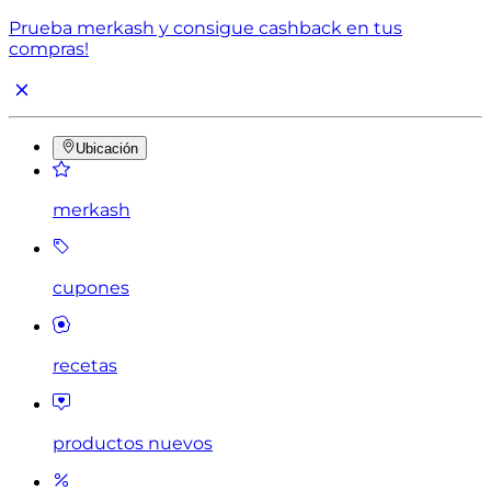
Prueba merkash y consigue cashback en tus
compras!
Ubicación
merkash
cupones
recetas
productos nuevos