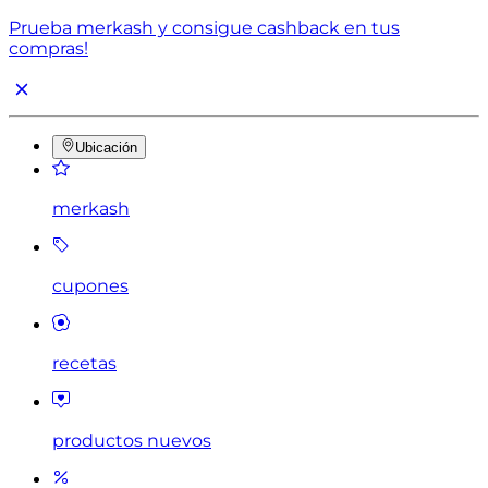
Prueba merkash y consigue cashback en tus
compras!
Ubicación
merkash
cupones
recetas
productos nuevos