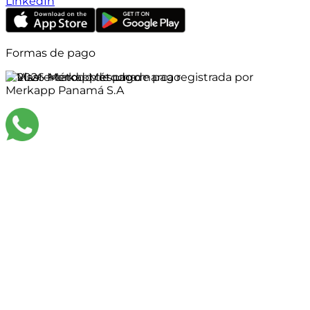
LinkedIn
Formas de pago
©
2026
Merkapp es una marca registrada por
Merkapp Panamá S.A