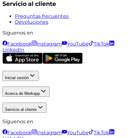
Servicio al cliente
Preguntas frecuentes
Devoluciones
Síguenos en
Facebook
Instagram
YouTube
TikTok
LinkedIn
Iniciar sesión
Acerca de Merkapp
Servicio al cliente
Síguenos en
Facebook
Instagram
YouTube
TikTok