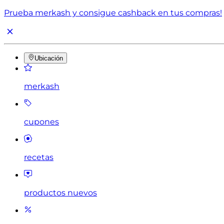
Prueba merkash y consigue cashback en tus compras!
Ubicación
merkash
cupones
recetas
productos nuevos