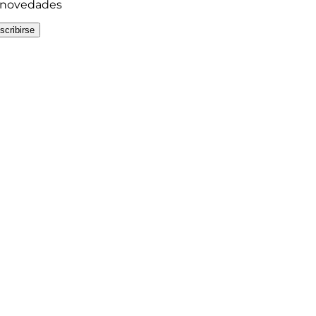
y novedades
scribirse