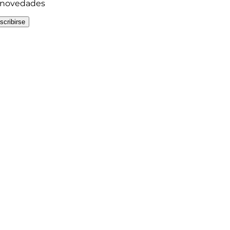
y novedades
scribirse