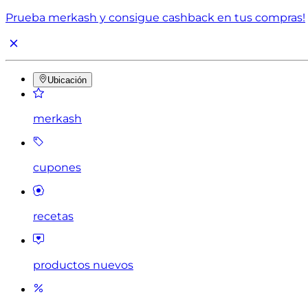
Prueba merkash y consigue cashback en tus compras!
Ubicación
merkash
cupones
recetas
productos nuevos