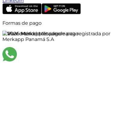
LinkedIn
Formas de pago
©
2026
Merkapp es una marca registrada por
Merkapp Panamá S.A