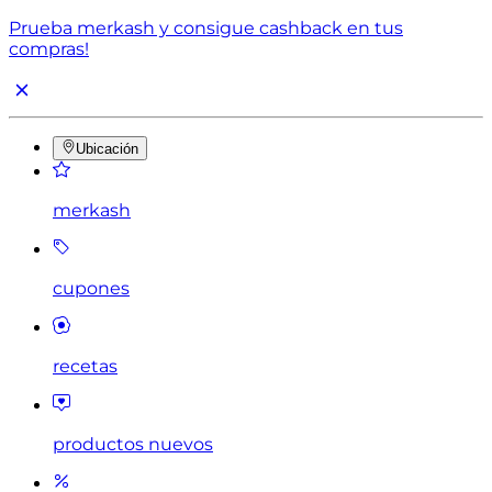
Prueba merkash y consigue cashback en tus
compras!
Ubicación
merkash
cupones
recetas
productos nuevos