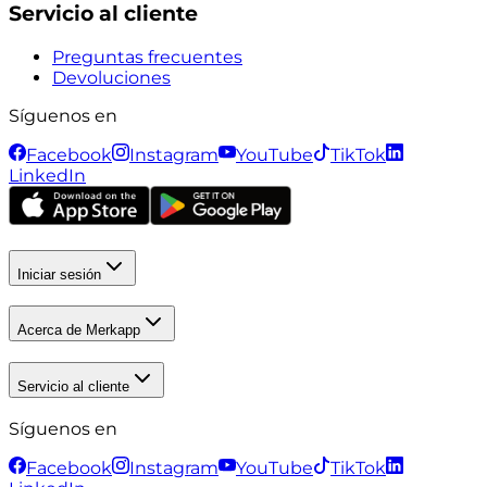
Servicio al cliente
Preguntas frecuentes
Devoluciones
Síguenos en
Facebook
Instagram
YouTube
TikTok
LinkedIn
Iniciar sesión
Acerca de Merkapp
Servicio al cliente
Síguenos en
Facebook
Instagram
YouTube
TikTok