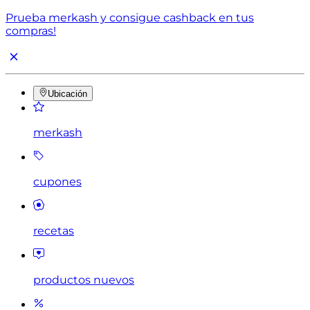
Prueba merkash y consigue cashback en tus
compras!
Ubicación
merkash
cupones
recetas
productos nuevos