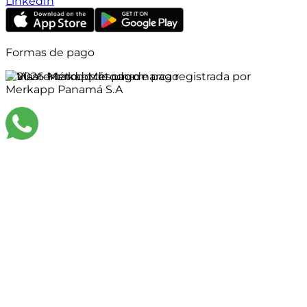
LinkedIn
Formas de pago
©
2026
Merkapp es una marca registrada por
Merkapp Panamá S.A