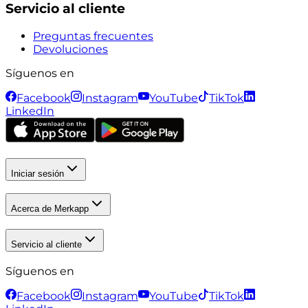
Servicio al cliente
Preguntas frecuentes
Devoluciones
Síguenos en
Facebook
Instagram
YouTube
TikTok
LinkedIn
Iniciar sesión
Acerca de Merkapp
Servicio al cliente
Síguenos en
Facebook
Instagram
YouTube
TikTok