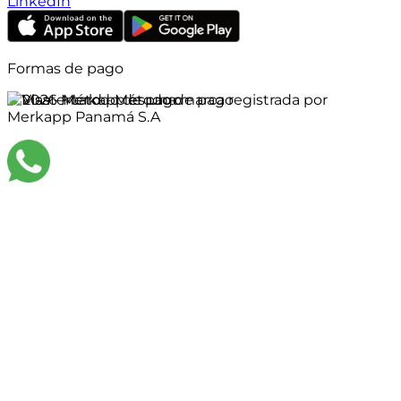
LinkedIn
Formas de pago
©
2026
Merkapp es una marca registrada por
Merkapp Panamá S.A