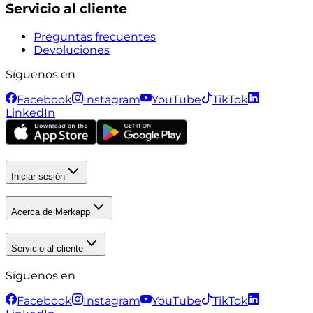
Servicio al cliente
Preguntas frecuentes
Devoluciones
Síguenos en
Facebook
Instagram
YouTube
TikTok
LinkedIn
Iniciar sesión
Acerca de Merkapp
Servicio al cliente
Síguenos en
Facebook
Instagram
YouTube
TikTok