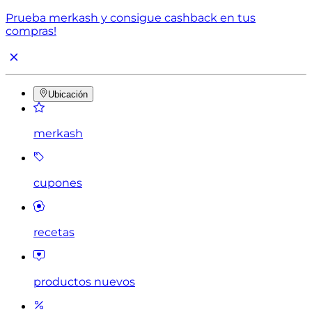
Prueba merkash y consigue cashback en tus
compras!
Ubicación
merkash
cupones
recetas
productos nuevos