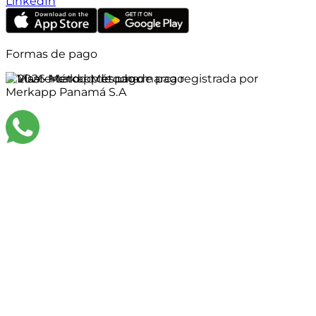
LinkedIn
Formas de pago
©
2026
Merkapp es una marca registrada por
Merkapp Panamá S.A