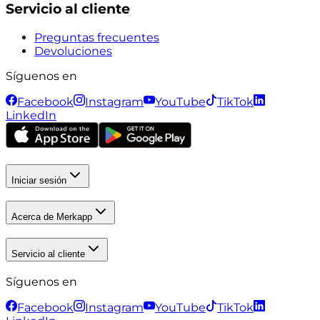
Servicio al cliente
Preguntas frecuentes
Devoluciones
Síguenos en
Facebook
Instagram
YouTube
TikTok
LinkedIn
Iniciar sesión
Acerca de Merkapp
Servicio al cliente
Síguenos en
Facebook
Instagram
YouTube
TikTok