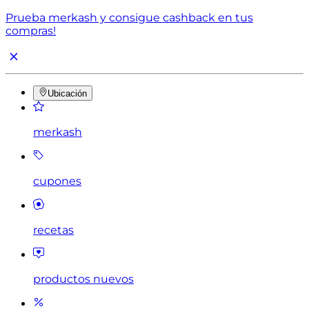
Prueba merkash y consigue cashback en tus
compras!
Ubicación
merkash
cupones
recetas
productos nuevos