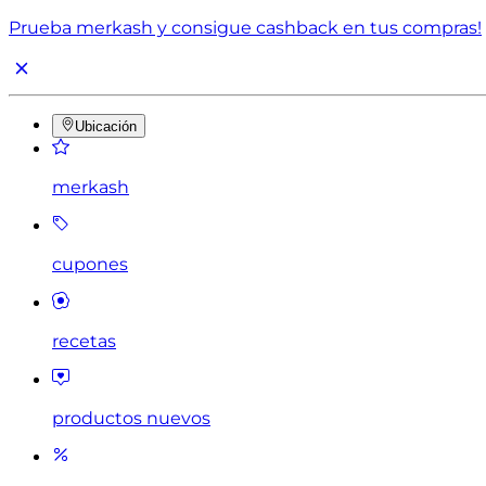
Prueba merkash y consigue cashback en tus compras!
Ubicación
merkash
cupones
recetas
productos nuevos