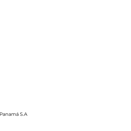
 Panamá S.A