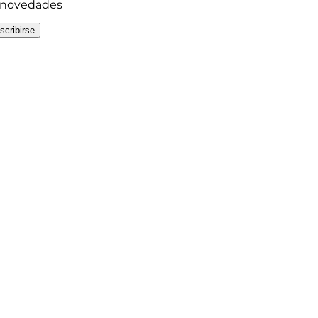
y novedades
scribirse