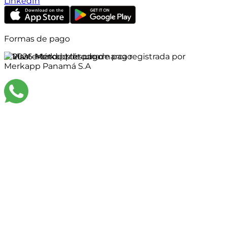
LinkedIn
Formas de pago
©
2026
Merkapp es una marca registrada por
Merkapp Panamá S.A