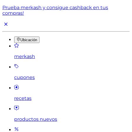
Prueba merkash y consigue cashback en tus
compras!
Ubicación
merkash
cupones
recetas
productos nuevos