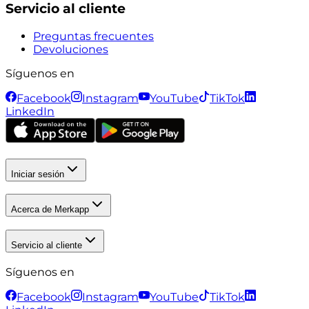
Servicio al cliente
Preguntas frecuentes
Devoluciones
Síguenos en
Facebook
Instagram
YouTube
TikTok
LinkedIn
Iniciar sesión
Acerca de Merkapp
Servicio al cliente
Síguenos en
Facebook
Instagram
YouTube
TikTok