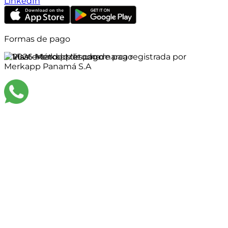
LinkedIn
Formas de pago
©
2026
Merkapp es una marca registrada por
Merkapp Panamá S.A