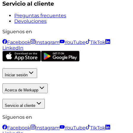
Servicio al cliente
Preguntas frecuentes
Devoluciones
Síguenos en
Facebook
Instagram
YouTube
TikTok
LinkedIn
Iniciar sesión
Acerca de Merkapp
Servicio al cliente
Síguenos en
Facebook
Instagram
YouTube
TikTok