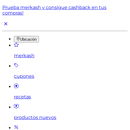
Prueba merkash y consigue cashback en tus
compras!
Ubicación
merkash
cupones
recetas
productos nuevos