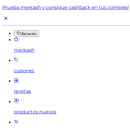
Prueba merkash y consigue cashback en tus compras!
Ubicación
merkash
cupones
recetas
productos nuevos