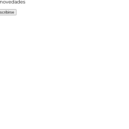
y novedades
scribirse