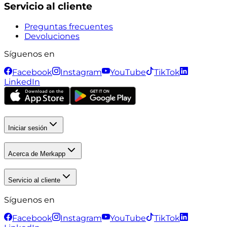
Servicio al cliente
Preguntas frecuentes
Devoluciones
Síguenos en
Facebook
Instagram
YouTube
TikTok
LinkedIn
Iniciar sesión
Acerca de Merkapp
Servicio al cliente
Síguenos en
Facebook
Instagram
YouTube
TikTok