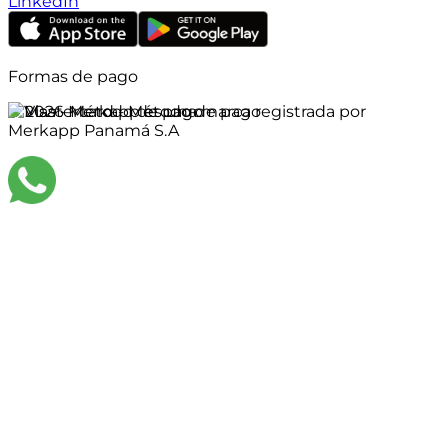
LinkedIn
Formas de pago
©
2026
Merkapp es una marca registrada por
Merkapp Panamá S.A