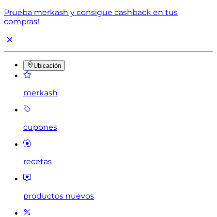
Prueba merkash y consigue cashback en tus
compras!
Ubicación
merkash
cupones
recetas
productos nuevos