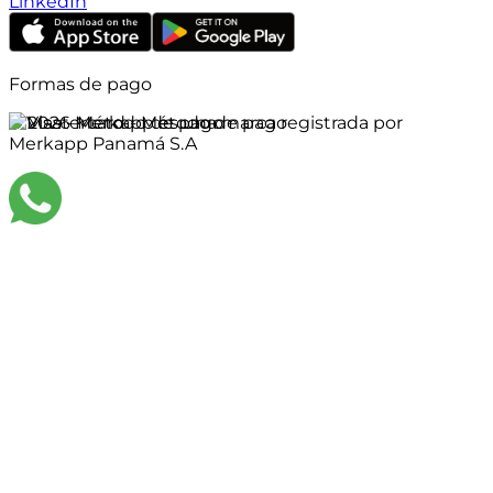
LinkedIn
Formas de pago
©
2026
Merkapp es una marca registrada por
Merkapp Panamá S.A