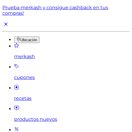
Prueba merkash y consigue cashback en tus
compras!
Ubicación
merkash
cupones
recetas
productos nuevos