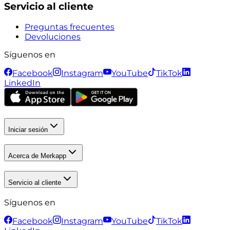
Servicio al cliente
Preguntas frecuentes
Devoluciones
Síguenos en
Facebook
Instagram
YouTube
TikTok
LinkedIn
Iniciar sesión
Acerca de Merkapp
Servicio al cliente
Síguenos en
Facebook
Instagram
YouTube
TikTok