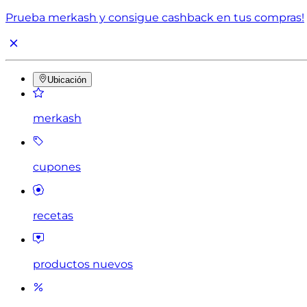
Prueba merkash y consigue cashback en tus compras!
Ubicación
merkash
cupones
recetas
productos nuevos