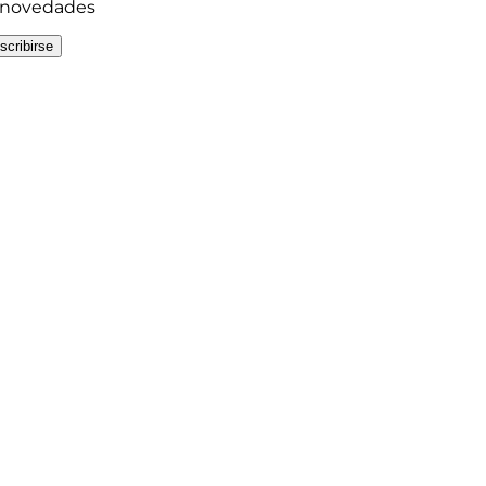
y novedades
scribirse