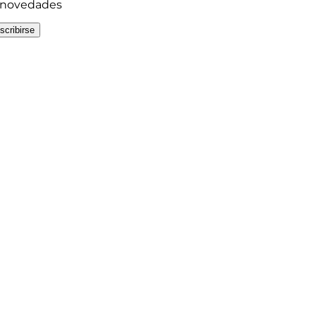
y novedades
scribirse