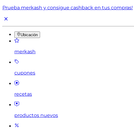
Prueba merkash y consigue cashback en tus compras!
Ubicación
merkash
cupones
recetas
productos nuevos