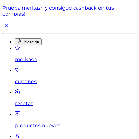
Prueba merkash y consigue cashback en tus
compras!
Ubicación
merkash
cupones
recetas
productos nuevos