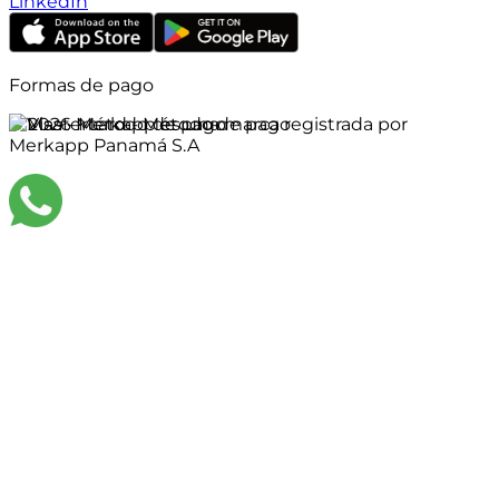
LinkedIn
Formas de pago
©
2026
Merkapp es una marca registrada por
Merkapp Panamá S.A