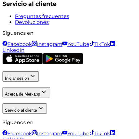
Servicio al cliente
Preguntas frecuentes
Devoluciones
Síguenos en
Facebook
Instagram
YouTube
TikTok
LinkedIn
Iniciar sesión
Acerca de Merkapp
Servicio al cliente
Síguenos en
Facebook
Instagram
YouTube
TikTok