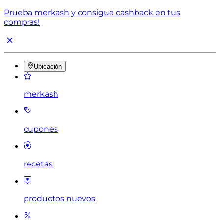
Prueba merkash y consigue cashback en tus
compras!
Ubicación
merkash
cupones
recetas
productos nuevos