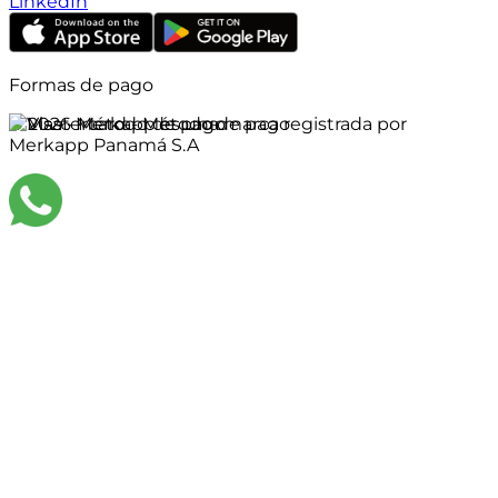
LinkedIn
Formas de pago
©
2026
Merkapp es una marca registrada por
Merkapp Panamá S.A