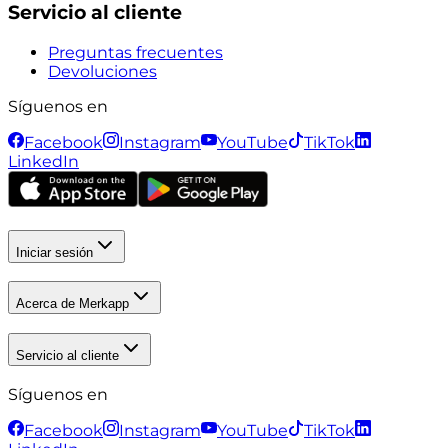
Servicio al cliente
Preguntas frecuentes
Devoluciones
Síguenos en
Facebook
Instagram
YouTube
TikTok
LinkedIn
Iniciar sesión
Acerca de Merkapp
Servicio al cliente
Síguenos en
Facebook
Instagram
YouTube
TikTok