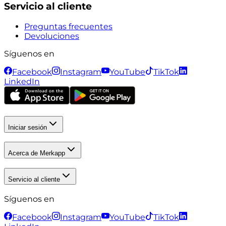
Servicio al cliente
Preguntas frecuentes
Devoluciones
Síguenos en
Facebook
Instagram
YouTube
TikTok
LinkedIn
Iniciar sesión
Acerca de Merkapp
Servicio al cliente
Síguenos en
Facebook
Instagram
YouTube
TikTok