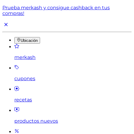
Prueba merkash y consigue cashback en tus
compras!
Ubicación
merkash
cupones
recetas
productos nuevos