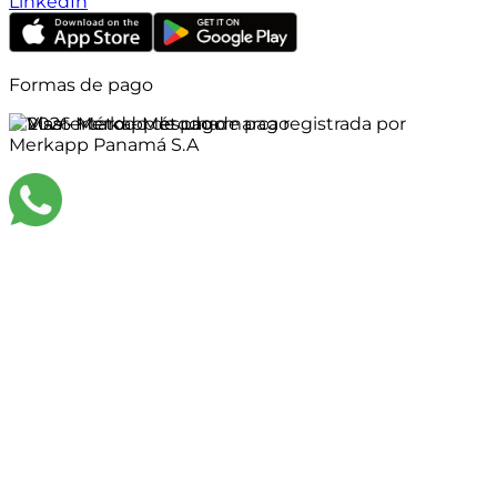
LinkedIn
Formas de pago
©
2026
Merkapp es una marca registrada por
Merkapp Panamá S.A