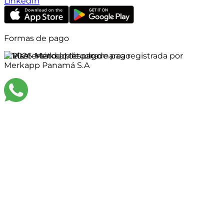
LinkedIn
Formas de pago
©
2026
Merkapp es una marca registrada por
Merkapp Panamá S.A