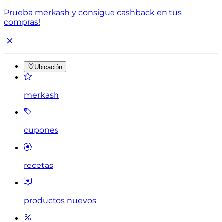
Prueba merkash y consigue cashback en tus
compras!
Ubicación
merkash
cupones
recetas
productos nuevos