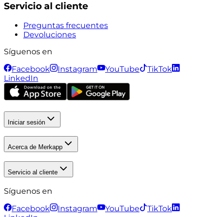
Servicio al cliente
Preguntas frecuentes
Devoluciones
Síguenos en
Facebook
Instagram
YouTube
TikTok
LinkedIn
Iniciar sesión
Acerca de Merkapp
Servicio al cliente
Síguenos en
Facebook
Instagram
YouTube
TikTok