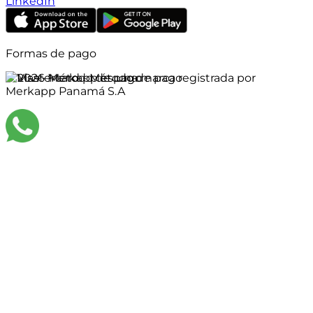
LinkedIn
Formas de pago
©
2026
Merkapp es una marca registrada por
Merkapp Panamá S.A