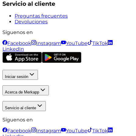
Servicio al cliente
Preguntas frecuentes
Devoluciones
Síguenos en
Facebook
Instagram
YouTube
TikTok
LinkedIn
Iniciar sesión
Acerca de Merkapp
Servicio al cliente
Síguenos en
Facebook
Instagram
YouTube
TikTok