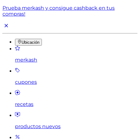
Prueba merkash y consigue cashback en tus
compras!
Ubicación
merkash
cupones
recetas
productos nuevos