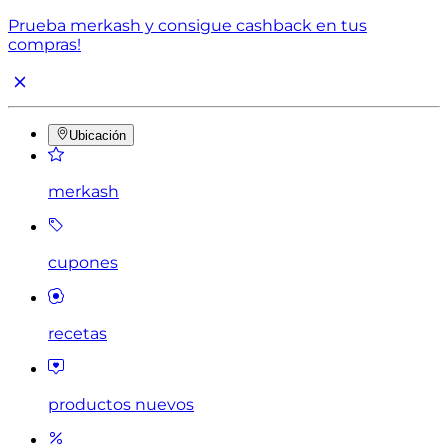
Prueba merkash y consigue cashback en tus
compras!
Ubicación
merkash
cupones
recetas
productos nuevos