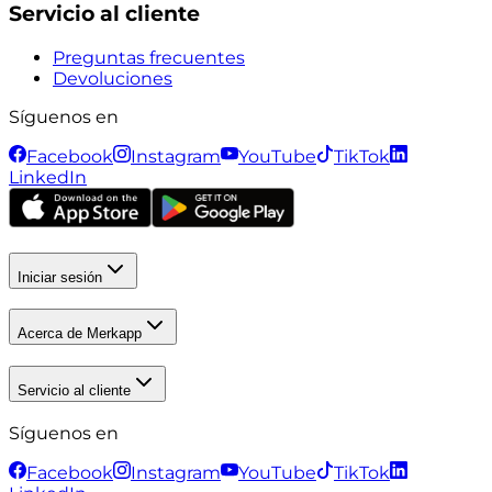
Servicio al cliente
Preguntas frecuentes
Devoluciones
Síguenos en
Facebook
Instagram
YouTube
TikTok
LinkedIn
Iniciar sesión
Acerca de Merkapp
Servicio al cliente
Síguenos en
Facebook
Instagram
YouTube
TikTok