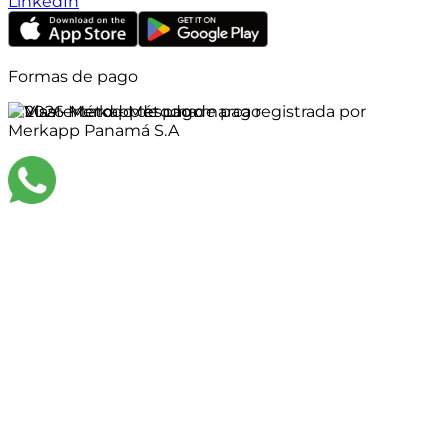
LinkedIn
Formas de pago
©
2026
Merkapp es una marca registrada por
Merkapp Panamá S.A