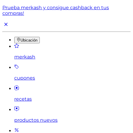
Prueba merkash y consigue cashback en tus
compras!
Ubicación
merkash
cupones
recetas
productos nuevos