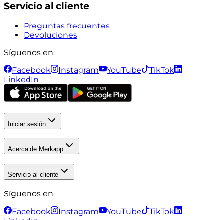
Servicio al cliente
Preguntas frecuentes
Devoluciones
Síguenos en
Facebook
Instagram
YouTube
TikTok
LinkedIn
Iniciar sesión
Acerca de Merkapp
Servicio al cliente
Síguenos en
Facebook
Instagram
YouTube
TikTok