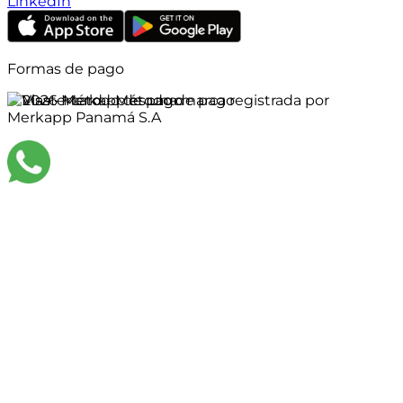
LinkedIn
Formas de pago
©
2026
Merkapp es una marca registrada por
Merkapp Panamá S.A