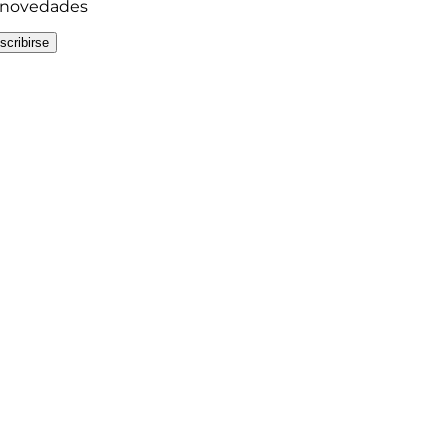
y novedades
scribirse