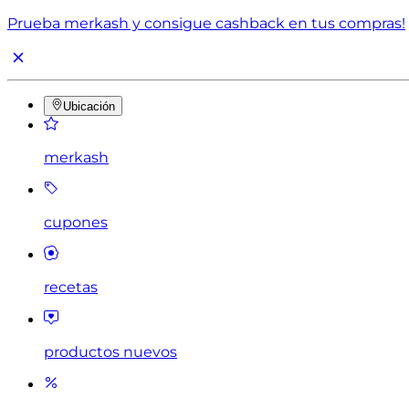
Prueba merkash y consigue cashback en tus compras!
Ubicación
merkash
cupones
recetas
productos nuevos