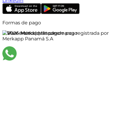
LinkedIn
Formas de pago
©
2026
Merkapp es una marca registrada por
Merkapp Panamá S.A