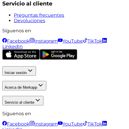
Servicio al cliente
Preguntas frecuentes
Devoluciones
Síguenos en
Facebook
Instagram
YouTube
TikTok
LinkedIn
Iniciar sesión
Acerca de Merkapp
Servicio al cliente
Síguenos en
Facebook
Instagram
YouTube
TikTok