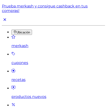
Prueba merkash y consigue cashback en tus
compras!
Ubicación
merkash
cupones
recetas
productos nuevos