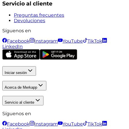
Servicio al cliente
Preguntas frecuentes
Devoluciones
Síguenos en
Facebook
Instagram
YouTube
TikTok
LinkedIn
Iniciar sesión
Acerca de Merkapp
Servicio al cliente
Síguenos en
Facebook
Instagram
YouTube
TikTok