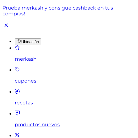
Prueba merkash y consigue cashback en tus
compras!
Ubicación
merkash
cupones
recetas
productos nuevos