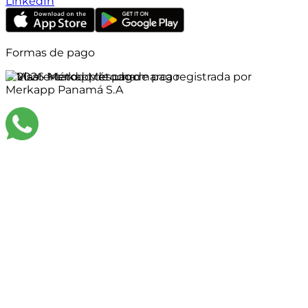
LinkedIn
Formas de pago
©
2026
Merkapp es una marca registrada por
Merkapp Panamá S.A