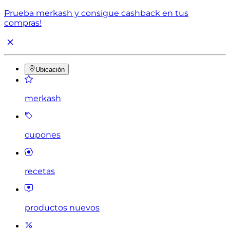
Prueba merkash y consigue cashback en tus
compras!
Ubicación
merkash
cupones
recetas
productos nuevos