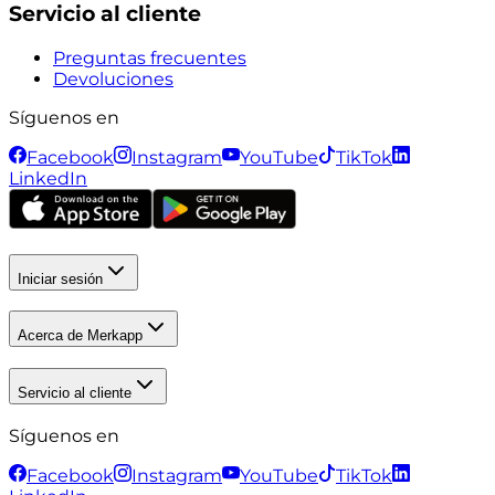
Servicio al cliente
Preguntas frecuentes
Devoluciones
Síguenos en
Facebook
Instagram
YouTube
TikTok
LinkedIn
Iniciar sesión
Acerca de Merkapp
Servicio al cliente
Síguenos en
Facebook
Instagram
YouTube
TikTok