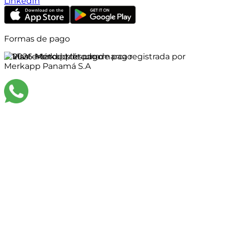
LinkedIn
Formas de pago
©
2026
Merkapp es una marca registrada por
Merkapp Panamá S.A