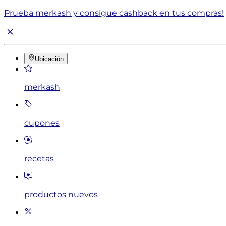
Prueba merkash y consigue cashback en tus compras!
Ubicación
merkash
cupones
recetas
productos nuevos