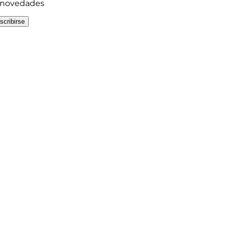
y novedades
scribirse