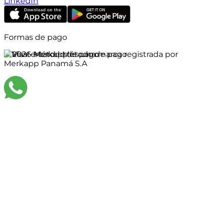
LinkedIn
Formas de pago
©
2026
Merkapp es una marca registrada por
Merkapp Panamá S.A