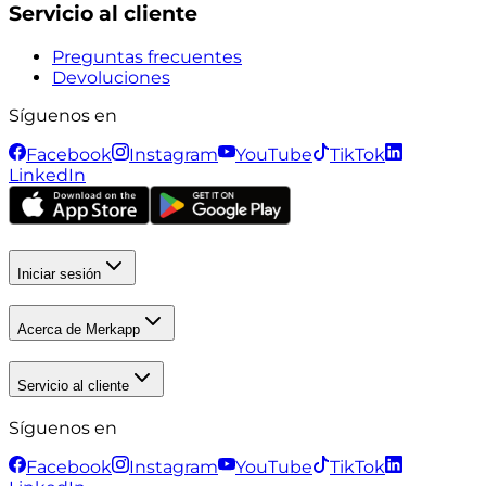
Servicio al cliente
Preguntas frecuentes
Devoluciones
Síguenos en
Facebook
Instagram
YouTube
TikTok
LinkedIn
Iniciar sesión
Acerca de Merkapp
Servicio al cliente
Síguenos en
Facebook
Instagram
YouTube
TikTok