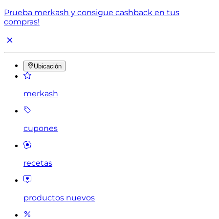
Prueba merkash y consigue cashback en tus
compras!
Ubicación
merkash
cupones
recetas
productos nuevos