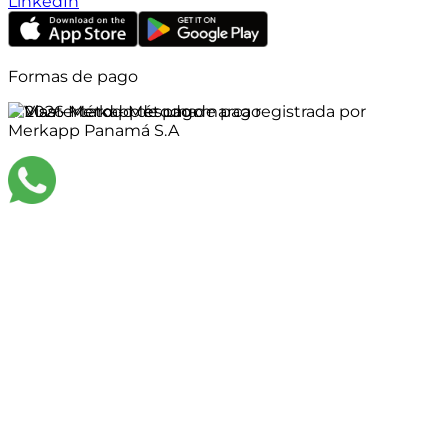
LinkedIn
Formas de pago
©
2026
Merkapp es una marca registrada por
Merkapp Panamá S.A