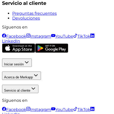
Servicio al cliente
Preguntas frecuentes
Devoluciones
Síguenos en
Facebook
Instagram
YouTube
TikTok
LinkedIn
Iniciar sesión
Acerca de Merkapp
Servicio al cliente
Síguenos en
Facebook
Instagram
YouTube
TikTok