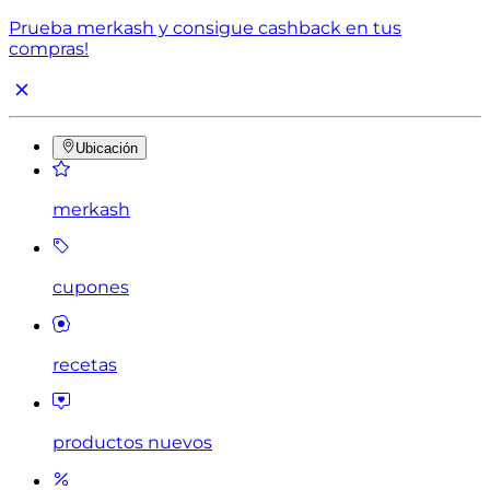
Prueba merkash y consigue cashback en tus
compras!
Ubicación
merkash
cupones
recetas
productos nuevos