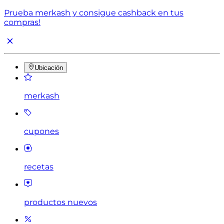
Prueba merkash y consigue cashback en tus
compras!
Ubicación
merkash
cupones
recetas
productos nuevos