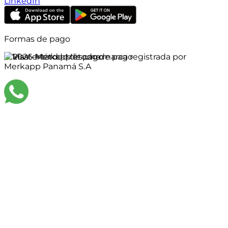
LinkedIn
Formas de pago
©
2026
Merkapp es una marca registrada por
Merkapp Panamá S.A