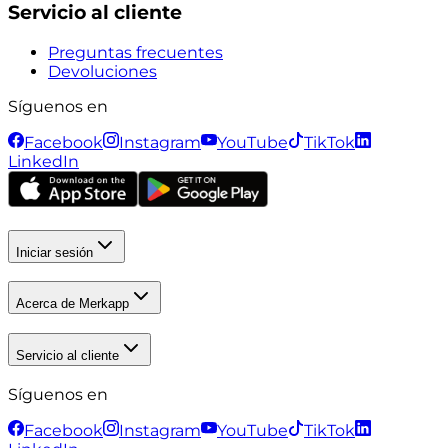
Servicio al cliente
Preguntas frecuentes
Devoluciones
Síguenos en
Facebook
Instagram
YouTube
TikTok
LinkedIn
Iniciar sesión
Acerca de Merkapp
Servicio al cliente
Síguenos en
Facebook
Instagram
YouTube
TikTok