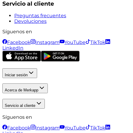
Servicio al cliente
Preguntas frecuentes
Devoluciones
Síguenos en
Facebook
Instagram
YouTube
TikTok
LinkedIn
Iniciar sesión
Acerca de Merkapp
Servicio al cliente
Síguenos en
Facebook
Instagram
YouTube
TikTok