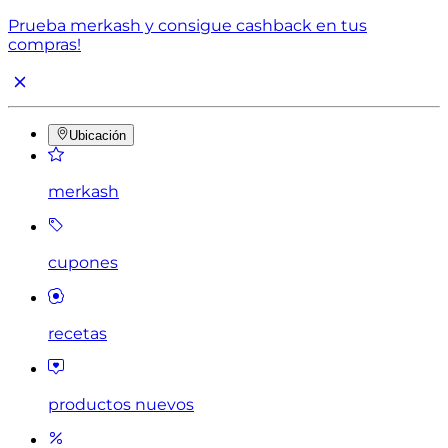
Prueba merkash y consigue cashback en tus
compras!
Ubicación
merkash
cupones
recetas
productos nuevos