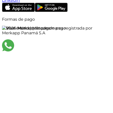
LinkedIn
Formas de pago
©
2026
Merkapp es una marca registrada por
Merkapp Panamá S.A