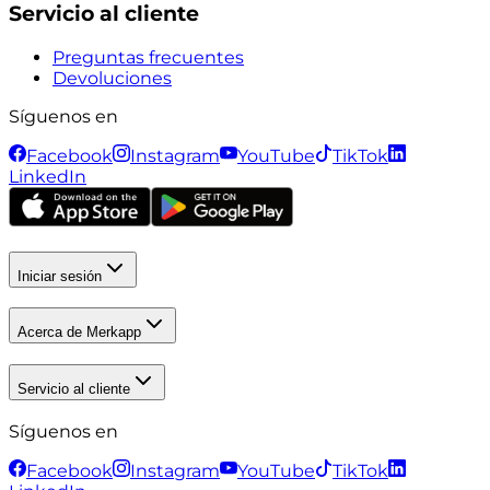
Servicio al cliente
Preguntas frecuentes
Devoluciones
Síguenos en
Facebook
Instagram
YouTube
TikTok
LinkedIn
Iniciar sesión
Acerca de Merkapp
Servicio al cliente
Síguenos en
Facebook
Instagram
YouTube
TikTok