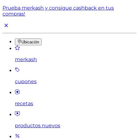
Prueba merkash y consigue cashback en tus
compras!
Ubicación
merkash
cupones
recetas
productos nuevos