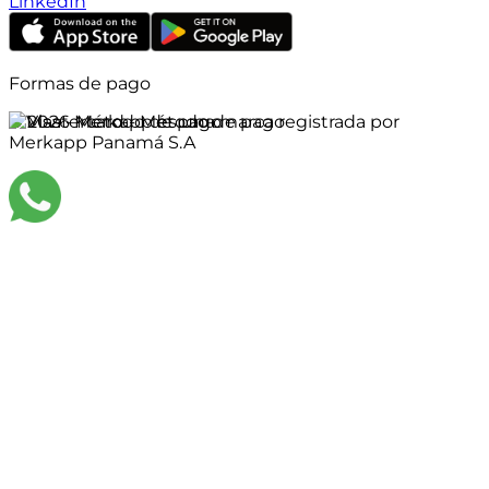
LinkedIn
Formas de pago
©
2026
Merkapp es una marca registrada por
Merkapp Panamá S.A