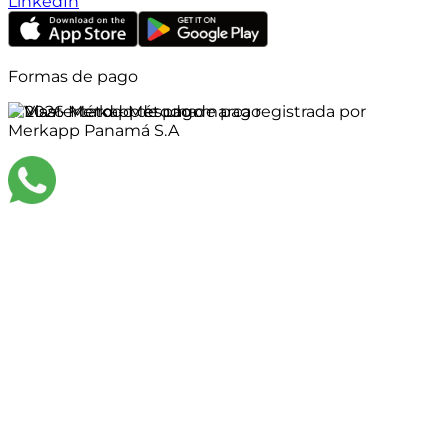
LinkedIn
Formas de pago
©
2026
Merkapp es una marca registrada por
Merkapp Panamá S.A