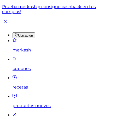
Prueba merkash y consigue cashback en tus
compras!
Ubicación
merkash
cupones
recetas
productos nuevos