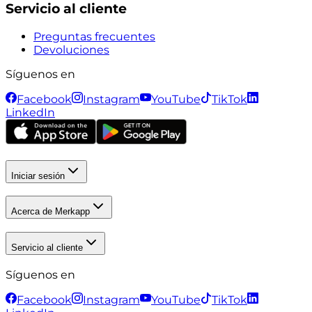
Servicio al cliente
Preguntas frecuentes
Devoluciones
Síguenos en
Facebook
Instagram
YouTube
TikTok
LinkedIn
Iniciar sesión
Acerca de Merkapp
Servicio al cliente
Síguenos en
Facebook
Instagram
YouTube
TikTok