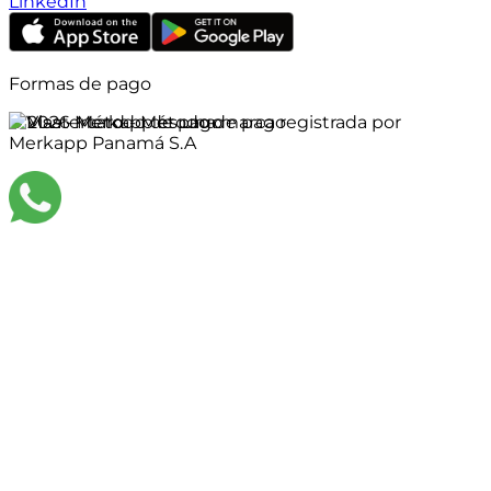
LinkedIn
Formas de pago
©
2026
Merkapp es una marca registrada por
Merkapp Panamá S.A