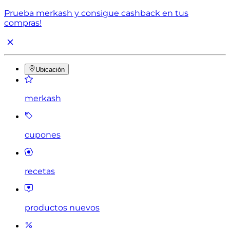
Prueba merkash y consigue cashback en tus
compras!
Ubicación
merkash
cupones
recetas
productos nuevos