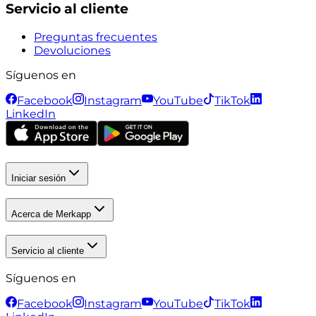
Servicio al cliente
Preguntas frecuentes
Devoluciones
Síguenos en
Facebook
Instagram
YouTube
TikTok
LinkedIn
Iniciar sesión
Acerca de Merkapp
Servicio al cliente
Síguenos en
Facebook
Instagram
YouTube
TikTok