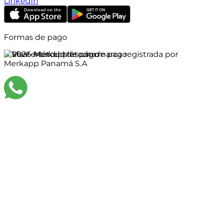
LinkedIn
Formas de pago
©
2026
Merkapp es una marca registrada por
Merkapp Panamá S.A