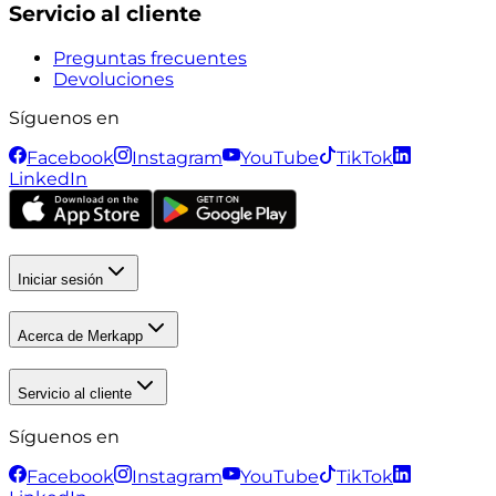
Servicio al cliente
Preguntas frecuentes
Devoluciones
Síguenos en
Facebook
Instagram
YouTube
TikTok
LinkedIn
Iniciar sesión
Acerca de Merkapp
Servicio al cliente
Síguenos en
Facebook
Instagram
YouTube
TikTok