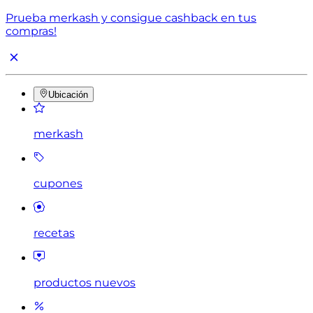
Prueba merkash y consigue cashback en tus
compras!
Ubicación
merkash
cupones
recetas
productos nuevos