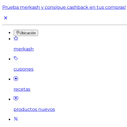
Prueba merkash y consigue cashback en tus compras!
Ubicación
merkash
cupones
recetas
productos nuevos