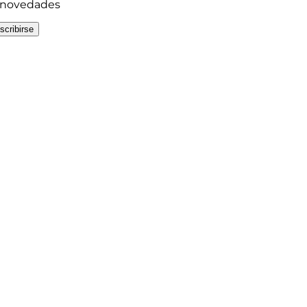
y novedades
scribirse