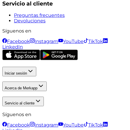
Servicio al cliente
Preguntas frecuentes
Devoluciones
Síguenos en
Facebook
Instagram
YouTube
TikTok
LinkedIn
Iniciar sesión
Acerca de Merkapp
Servicio al cliente
Síguenos en
Facebook
Instagram
YouTube
TikTok