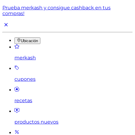
Prueba merkash y consigue cashback en tus
compras!
Ubicación
merkash
cupones
recetas
productos nuevos