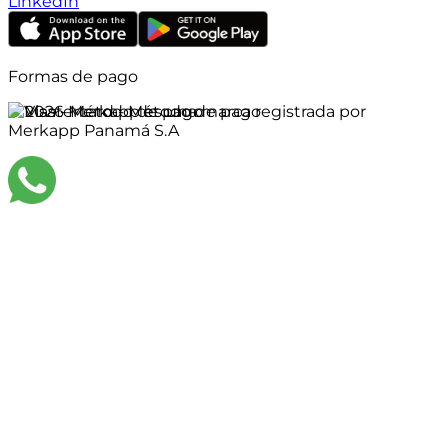
LinkedIn
Formas de pago
©
2026
Merkapp es una marca registrada por
Merkapp Panamá S.A