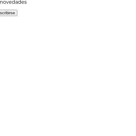
y novedades
scribirse