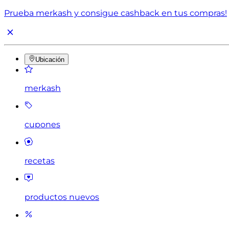
Prueba merkash y consigue cashback en tus compras!
Ubicación
merkash
cupones
recetas
productos nuevos